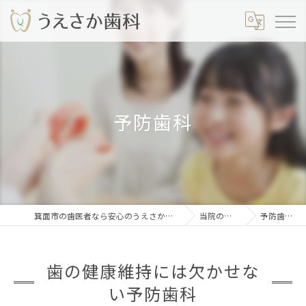
予防歯科
箕面市の歯医者なら安心のうえさか歯科
当院の特徴
予防歯科
歯の健康維持には欠かせな
い予防歯科