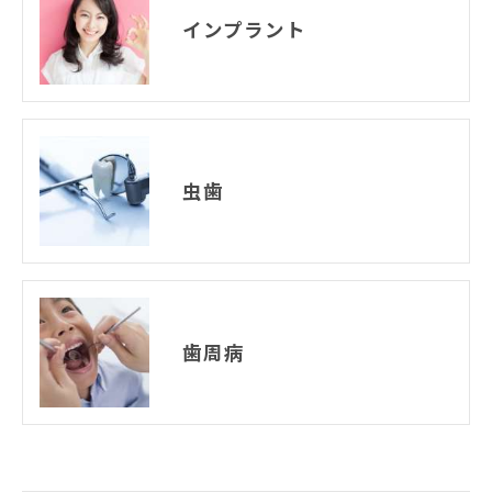
インプラント
虫歯
歯周病