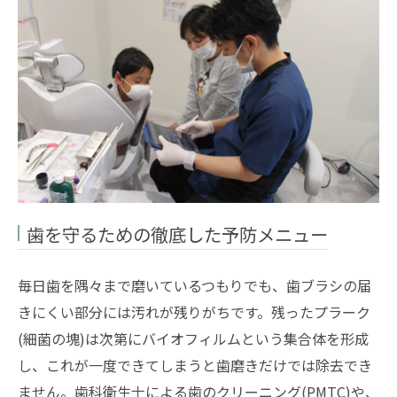
歯を守るための徹底した予防メニュー
毎日歯を隅々まで磨いているつもりでも、歯ブラシの届
きにくい部分には汚れが残りがちです。残ったプラーク
(細菌の塊)は次第にバイオフィルムという集合体を形成
し、これが一度できてしまうと歯磨きだけでは除去でき
ません。歯科衛生士による歯のクリーニング(PMTC)や、