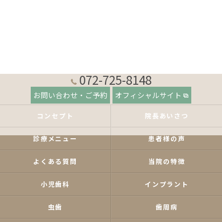
072-725-8148
お問い合わせ・ご予約
オフィシャルサイト
コンセプト
院長あいさつ
診療メニュー
患者様の声
よくある質問
当院の特徴
小児歯科
インプラント
虫歯
歯周病