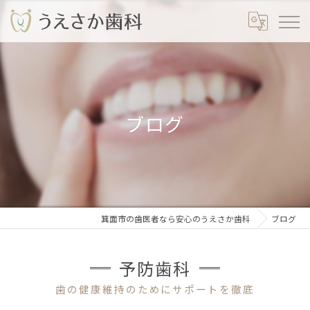
ブログ
箕面市の歯医者なら安心のうえさか歯科
ブログ
予防歯科
歯の健康維持のためにサポートを徹底