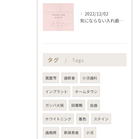
2022/12/02
気にならない入れ歯あります‼️
タグ
Tags
箕面市
歯医者
小児歯科
インプラント
ホームタウン
ガンバ大阪
図書館
虫歯
ホワイトニング
着色
ステイン
歯周病
新規患者
小児