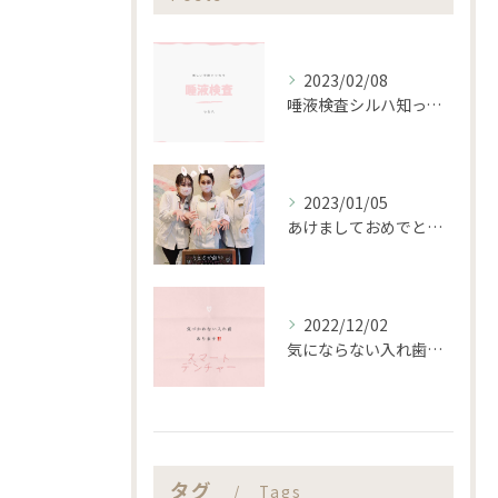
2023/02/08
唾液検査シルハ知ってますか？？
2023/01/05
あけましておめでとうございます。
2022/12/02
気にならない入れ歯あります‼️
タグ
Tags