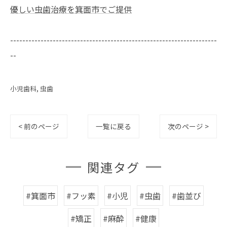
優しい虫歯治療を箕面市でご提供
--------------------------------------------------------------------
--
小児歯科
虫歯
< 前のページ
一覧に戻る
次のページ >
関連タグ
#箕面市
#フッ素
#小児
#虫歯
#歯並び
#矯正
#麻酔
#健康