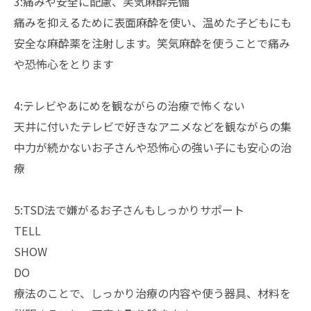
3:痛みや安全に配慮、笑気麻酔完備
痛みを抑えるために表面麻酔を使い、温めた子どもにも
安全な麻酔薬を注射します。笑気麻酔を使うことで痛み
や恐怖心をとります
4:テレビやあにめを観ながらの治療で怖くない
天井に付いたテレビで好きなアニメなどを観ながらの集
中力が続かないお子さんや恐怖心の強い子にも安心の治
療
5:TSD法で嫌がるお子さんもしっかりサポート
TELL
SHOW
DO
療法のことで、しっかり治療の内容や使う器具、材料を