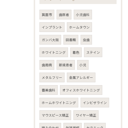
箕面市
歯医者
小児歯科
インプラント
ホームタウン
ガンバ大阪
図書館
虫歯
ホワイトニング
着色
ステイン
歯周病
新規患者
小児
メタルフリー
金属アレルギー
審美歯科
オフィスホワイトニング
ホームホワイトニング
インビザライン
マウスピース矯正
ワイヤー矯正
噛み合わせ
欠損補綴
セラミック