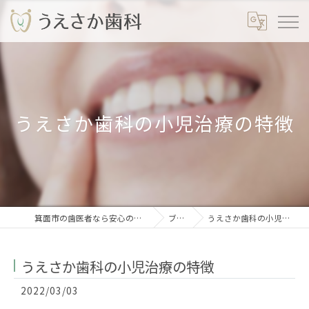
うえさか歯科の小児治療の特徴
箕面市の歯医者なら安心のうえさか歯科
ブログ
うえさか歯科の小児治療の特徴
うえさか歯科の小児治療の特徴
2022/03/03