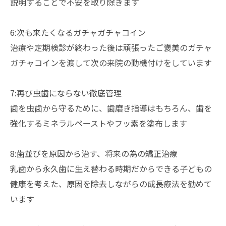
説明することで不安を取り除きます
6:次も来たくなるガチャガチャコイン
治療や定期検診が終わった後は頑張ったご褒美のガチャ
ガチャコインを渡して次の来院の動機付けをしています
7:再び虫歯にならない徹底管理
歯を虫歯から守るために、歯磨き指導はもちろん、歯を
強化するミネラルペーストやフッ素を塗布します
8:歯並びを原因から治す、将来の為の矯正治療
乳歯から永久歯に生え替わる時期だからできる子どもの
健康を考えた、原因を除去しながらの成長療法を勧めて
います