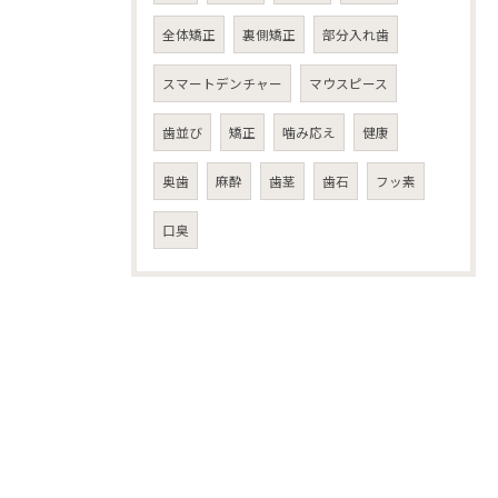
全体矯正
裏側矯正
部分入れ歯
スマートデンチャー
マウスピース
歯並び
矯正
噛み応え
健康
奥歯
麻酔
歯茎
歯石
フッ素
口臭