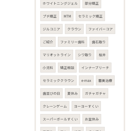
ホワイトニングジェル
部分矯正
プチ矯正
MTM
セラミック矯正
ジルコニア
クラウン
ファイバーコア
ご紹介
ファミリー歯科
歯石取り
マリオットライン
シワ取り
桜井
小児科
矯正相談
インナーブリーチ
セラミッククラウン
e-max
審美治療
歯並びの日
夏休み
ガチャガチャ
クレーンゲーム
ヨーヨーすくい
スーパーボールすくい
お盆休み