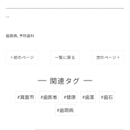
--------------------------------------------------------------------
--
歯周病
予防歯科
< 前のページ
一覧に戻る
次のページ >
関連タグ
#箕面市
#歯医者
#健康
#歯茎
#歯石
#歯周病