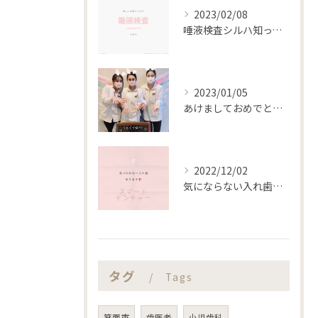
2023/02/08
唾液検査シルハ知ってますか？？
2023/01/05
あけましておめでとうございます。
2022/12/02
気にならない入れ歯あります‼️
タグ
Tags
箕面市
歯医者
小児歯科