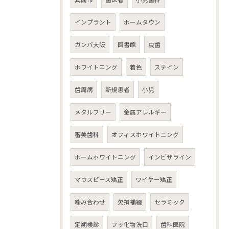
インプラント
ホームタウン
ガンバ大阪
図書館
虫歯
ホワイトニング
着色
ステイン
歯周病
新規患者
小児
メタルフリー
金属アレルギー
審美歯科
オフィスホワイトニング
ホームホワイトニング
インビザライン
マウスピース矯正
ワイヤー矯正
噛み合わせ
欠損補綴
セラミック
定期検診
フッ化物洗口
歯科医院