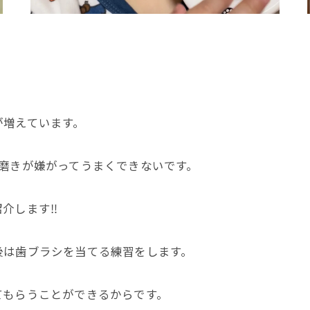
が増えています。
磨きが嫌がってうまくできないです。
介します‼️
後は歯ブラシを当てる練習をします。
てもらうことができるからです。