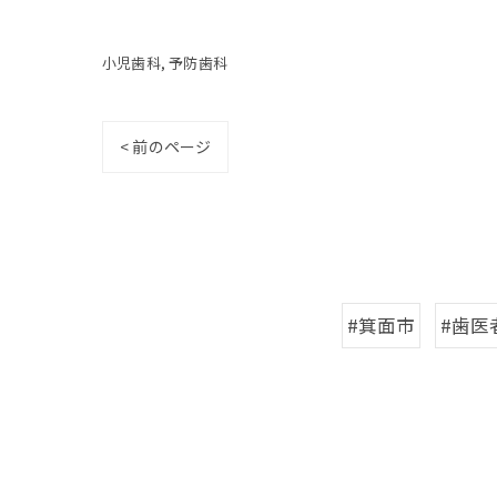
小児歯科
予防歯科
< 前のページ
#箕面市
#歯医