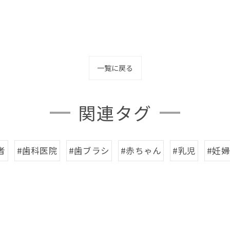
一覧に戻る
関連タグ
者
#歯科医院
#歯ブラシ
#赤ちゃん
#乳児
#妊