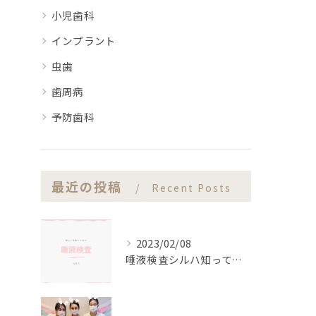
小児歯科
インプラント
虫歯
歯周病
予防歯科
最近の投稿
Recent Posts
2023/02/08
唾液検査シルハ知ってますか？？