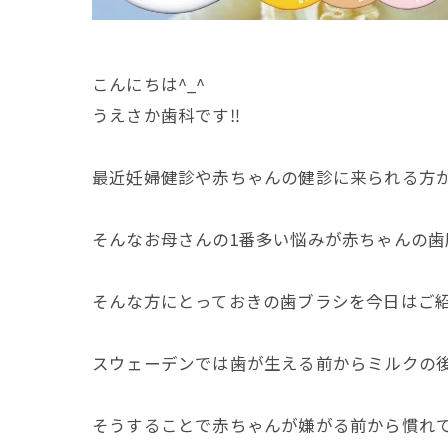
こんにちは^_^
うえさか歯科です‼️
最近妊婦健診や赤ちゃんの健診に来られる方
そんなお母さんの1番多い悩みが赤ちゃんの歯
そんな方にとっておきの歯ブラシを今日はご紹
スウェーデンでは歯が生える前からミルクの
そうすることで赤ちゃんが嫌がる前から慣れ