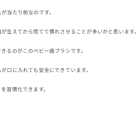
れが当たり前なのです。
歯が生えてから慌てて慣れさせることが多いかと思います
できるのがこのベビー歯ブラシです。
んが口に入れても安全にできています。
きを習慣化できます。