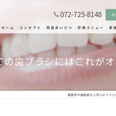
072-725-8148
お
ホーム
コンセプト
院長あいさつ
診療メニュー
患
ての歯ブラシにはこれがオス
箕面市の歯医者なら安心のうえさ