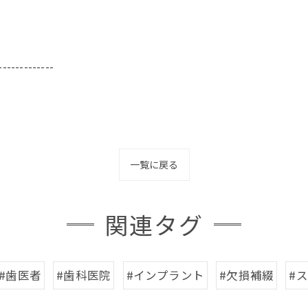
-------------
一覧に戻る
関連タグ
#歯医者
#歯科医院
#インプラント
#欠損補綴
#