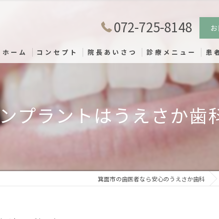
072-725-8148
お
ホーム
コンセプト
院長あいさつ
診療メニュー
患
ンプラントはうえさか歯科
箕面市の歯医者なら安心のうえさか歯科