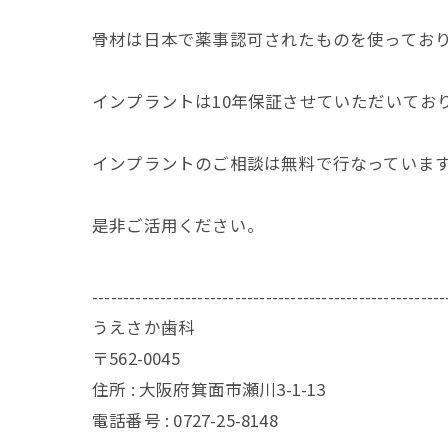
骨材は日本で薬事認可されたものを使ってお
インプラントは10年保証させていただいてお
インプラントのご相談は無料で行なっていま
是非ご活用ください。
---------------------------------------------------------
うえさか歯科
〒562-0045
住所 : 大阪府箕面市瀬川3-1-13
電話番号 : 0727-25-8148