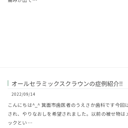
痛みが出て…
オールセラミックスクラウンの症例紹介‼️
2022/09/14
こんにちは^_^ 箕面市歯医者のうえさか歯科です今回
され、やりなおしを希望されました。以前の被せ物は
ックとい…