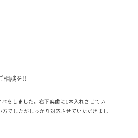
相談を‼️
トオペをしました。右下奥歯に1本入れさせてい
い方でしたがしっかり対応させていただきまし