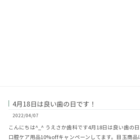
4月18日は良い歯の日です！
2022/04/07
こんにちは^_^ うえさか歯科です4月18日は良い歯
口腔ケア用品10%offキャンペーンしてます。目玉商