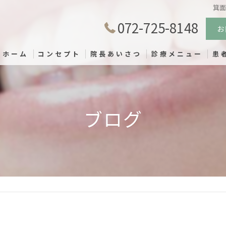
箕
072-725-8148
お
ホーム
コンセプト
院長あいさつ
診療メニュー
患
ブログ