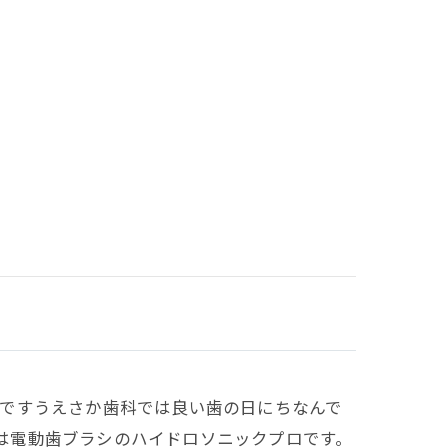
の日ですうえさか歯科では良い歯の日にちなんで
品は電動歯ブラシのハイドロソニックプロです。