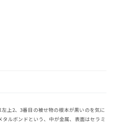
は左上2、3番目の被せ物の根本が黒いのを気に
メタルボンドという、中が金属、表面はセラミ