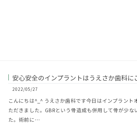
安心安全のインプラントはうえさか歯科にご
2022/05/27
こんにちは^_^ うえさか歯科です今日はインプラン
ただきました。GBRという骨造成も併用して骨が少な
た。術前に…