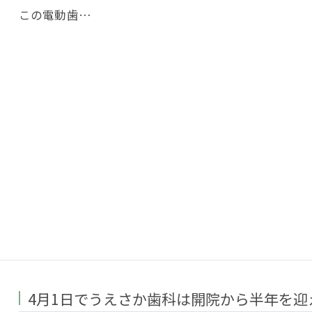
この電動歯…
4月1日でうえさか歯科は開院から半年を迎え