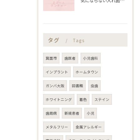
気にならない入れ歯あります‼️
タグ
Tags
箕面市
歯医者
小児歯科
インプラント
ホームタウン
ガンバ大阪
図書館
虫歯
ホワイトニング
着色
ステイン
歯周病
新規患者
小児
メタルフリー
金属アレルギー