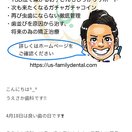
こんにちは^_^
うえさか歯科です‼️
4月18日は良い歯の日です❣️