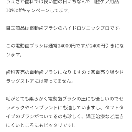
うえさか歯科では良い歯の日にちなんで口腔ケア用品
10%offキャンペーンしてます。
目玉商品は電動歯ブラシのハイドロソニックプロです。
この電動歯ブラシは通常24000円ですが2400円引きにな
ります。
歯科専売の電動歯ブラシになりますので家電売り場やド
ラッグストアには売ってません。
毛がとても柔らかく電動歯ブラシの圧にも優しいのでセ
ラミックやインプラントにも適していますし、タフトタ
イプのブラシがついてるのも珍しく、矯正治療など磨き
にくいところにもピッタリです‼️