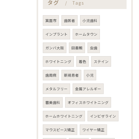
タグ
Tags
箕面市
歯医者
小児歯科
インプラント
ホームタウン
ガンバ大阪
図書館
虫歯
ホワイトニング
着色
ステイン
歯周病
新規患者
小児
メタルフリー
金属アレルギー
審美歯科
オフィスホワイトニング
ホームホワイトニング
インビザライン
マウスピース矯正
ワイヤー矯正