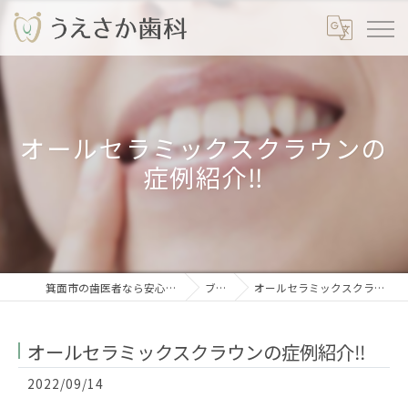
オールセラミックスクラウンの
症例紹介‼️
箕面市の歯医者なら安心のうえさか歯科
ブログ
オールセラミックスクラウンの症例紹介‼️
オールセラミックスクラウンの症例紹介‼️
2022/09/14