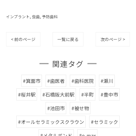
インプラント
虫歯
予防歯科
< 前のページ
一覧に戻る
次のページ >
関連タグ
#箕面市
#歯医者
#歯科医院
#瀬川
#桜井駅
#石橋阪大前駅
#半町
#豊中市
#池田市
#被せ物
#オールセラミックスクラウン
#セラミック
#メタルボンド
#e-max