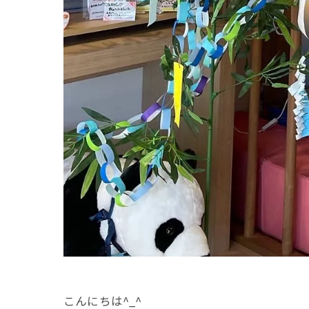
こんにちは^_^