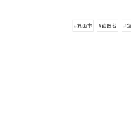
#箕面市
#歯医者
#