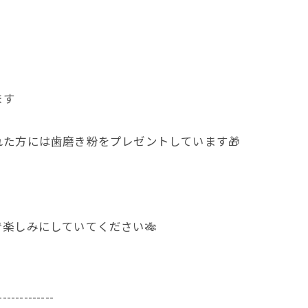
ます
た方には歯磨き粉をプレゼントしています🎁
楽しみにしていてください🎋
-------------