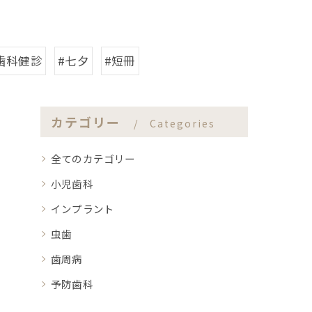
歯科健診
#七夕
#短冊
カテゴリー
Categories
全てのカテゴリー
小児歯科
インプラント
虫歯
歯周病
予防歯科