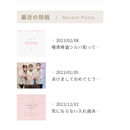
最近の投稿
Recent Posts
2023/02/08
唾液検査シルハ知ってますか？？
2023/01/05
あけましておめでとうございます。
2022/12/02
気にならない入れ歯あります‼️