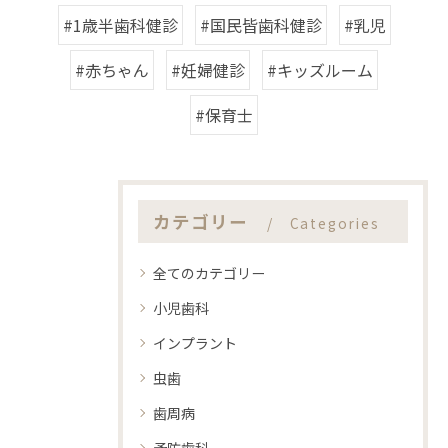
#1歳半歯科健診
#国民皆歯科健診
#乳児
#赤ちゃん
#妊婦健診
#キッズルーム
#保育士
カテゴリー
Categories
全てのカテゴリー
小児歯科
インプラント
虫歯
歯周病