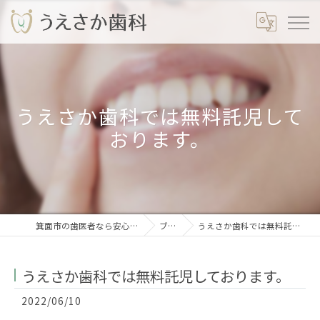
うえさか歯科では無料託児して
おります。
箕面市の歯医者なら安心のうえさか歯科
ブログ
うえさか歯科では無料託児しております。
うえさか歯科では無料託児しております。
2022/06/10