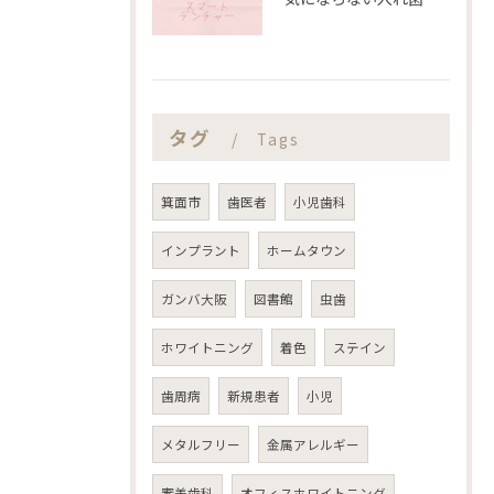
タグ
Tags
箕面市
歯医者
小児歯科
インプラント
ホームタウン
ガンバ大阪
図書館
虫歯
ホワイトニング
着色
ステイン
歯周病
新規患者
小児
メタルフリー
金属アレルギー
審美歯科
オフィスホワイトニング