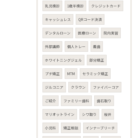
乳児検診
1歳半検診
クレジットカード
キャッシュレス
QRコード決済
デンタルローン
医療ローン
院内実習
外部講師
個人トレー
義歯
ホワイトニングジェル
部分矯正
プチ矯正
MTM
セラミック矯正
ジルコニア
クラウン
ファイバーコア
ご紹介
ファミリー歯科
歯石取り
マリオットライン
シワ取り
桜井
小児科
矯正相談
インナーブリーチ