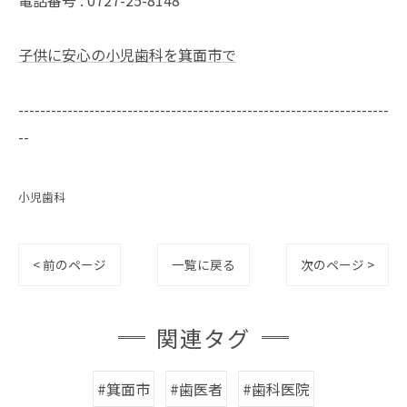
電話番号 : 0727-25-8148
子供に安心の小児歯科を箕面市で
--------------------------------------------------------------------
--
小児歯科
< 前のページ
一覧に戻る
次のページ >
関連タグ
#箕面市
#歯医者
#歯科医院