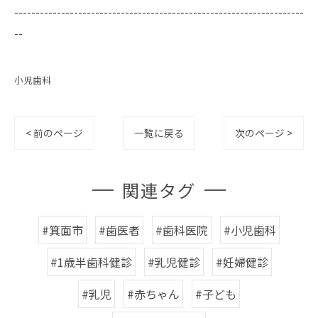
--------------------------------------------------------------------
--
小児歯科
< 前のページ
一覧に戻る
次のページ >
関連タグ
#箕面市
#歯医者
#歯科医院
#小児歯科
#1歳半歯科健診
#乳児健診
#妊婦健診
#乳児
#赤ちゃん
#子ども