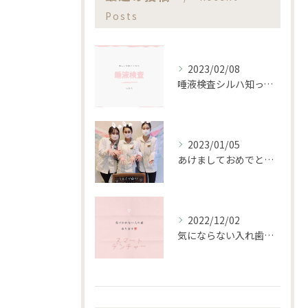
Posts
2023/02/08
唾液検査シルハ知ってますか？？
2023/01/05
あけましておめでとうございます。
2022/12/02
気にならない入れ歯あります‼️