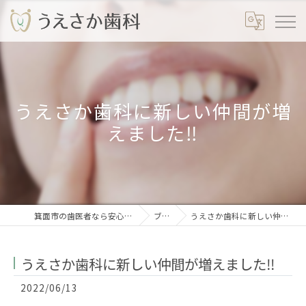
うえさか歯科に新しい仲間が増
えました‼️
箕面市の歯医者なら安心のうえさか歯科
ブログ
うえさか歯科に新しい仲間が増えました‼️
うえさか歯科に新しい仲間が増えました‼️
2022/06/13