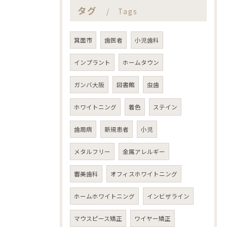
タグ
Tags
箕面市
歯医者
小児歯科
インプラント
ホームタウン
ガンバ大阪
図書館
虫歯
ホワイトニング
着色
ステイン
歯周病
新規患者
小児
メタルフリー
金属アレルギー
審美歯科
オフィスホワイトニング
ホームホワイトニング
インビザライン
マウスピース矯正
ワイヤー矯正