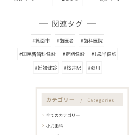
関連タグ
#箕面市
#歯医者
#歯科医院
#国民皆歯科健診
#定期健診
#1歳半健診
#妊婦健診
#桜井駅
#瀬川
カテゴリー
Categories
全てのカテゴリー
小児歯科