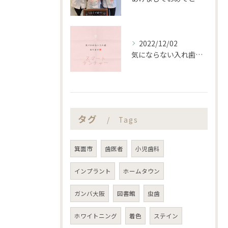
2022/12/02
気にならない入れ歯あります‼️
タグ
Tags
箕面市
歯医者
小児歯科
インプラント
ホームタウン
ガンバ大阪
図書館
虫歯
ホワイトニング
着色
ステイン