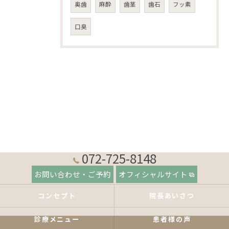
奥歯
麻酔
歯茎
歯石
フッ素
口臭
072-725-8148
お問い合わせ・ご予約
オフィシャルサイト
コンセプト
院長あいさつ
診療メニュー
患者様の声