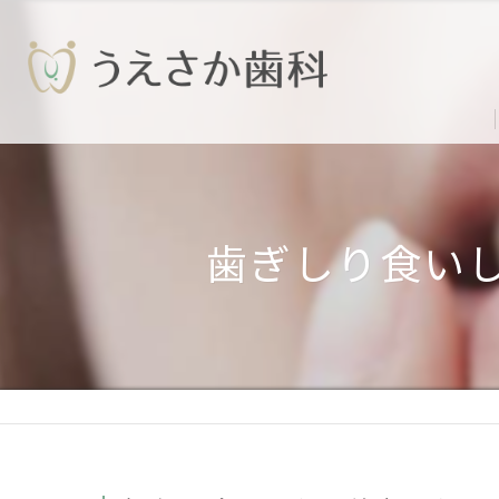
歯ぎしり食い