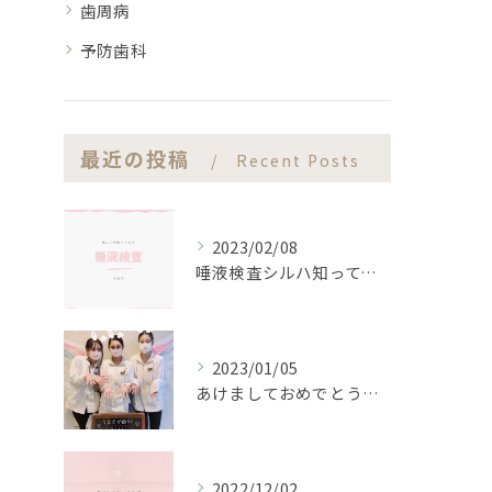
歯周病
予防歯科
最近の投稿
Recent Posts
2023/02/08
唾液検査シルハ知ってますか？？
2023/01/05
あけましておめでとうございます。
2022/12/02