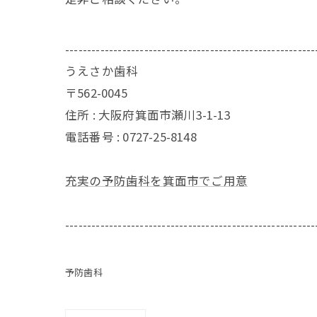
---------------------------------------------------------
うえさか歯科
〒562-0045
住所 : 大阪府箕面市瀬川3-1-13
電話番号 : 0727-25-8148
充実の予防歯科を箕面市でご用意
---------------------------------------------------------
予防歯科