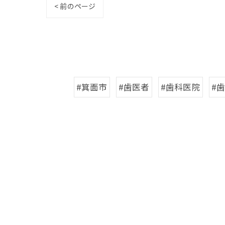
< 前のページ
#箕面市
#歯医者
#歯科医院
#