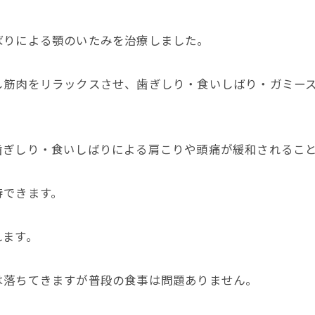
ばりによる顎のいたみを治療しました。
筋肉をリラックスさせ、歯ぎしり・食いしばり・ガミース
歯ぎしり・食いしばりによる肩こりや頭痛が緩和されるこ
待できます。
れます。
は落ちてきますが普段の食事は問題ありません。