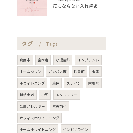
気にならない入れ歯あります‼️
タグ
Tags
箕面市
歯医者
小児歯科
インプラント
ホームタウン
ガンバ大阪
図書館
虫歯
ホワイトニング
着色
ステイン
歯周病
新規患者
小児
メタルフリー
金属アレルギー
審美歯科
オフィスホワイトニング
ホームホワイトニング
インビザライン