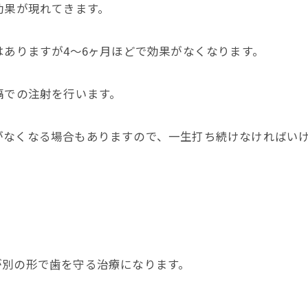
効果が現れてきます。
はありますが4～6ヶ月ほどで効果がなくなります。
隔での注射を行います。
がなくなる場合もありますので、一生打ち続けなければい
が別の形で歯を守る治療になります。