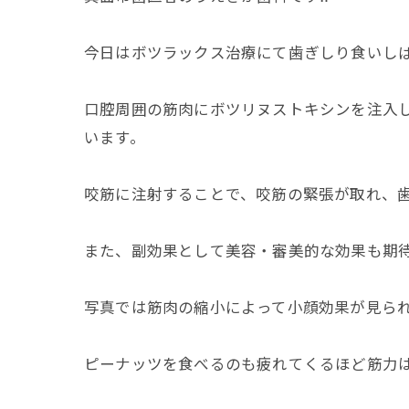
今日はボツラックス治療にて歯ぎしり食いし
口腔周囲の筋肉にボツリヌストキシンを注入し
います。
咬筋に注射することで、咬筋の緊張が取れ、
また、副効果として美容・審美的な効果も期
写真では筋肉の縮小によって小顔効果が見ら
ピーナッツを食べるのも疲れてくるほど筋力