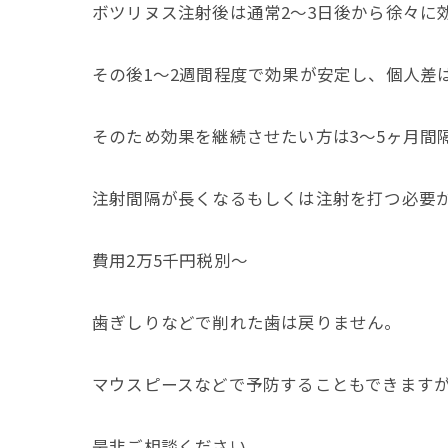
ボツリヌス注射後は通常2～3日後から徐々に
その後1～2週間程度で効果が安定し、個人差
そのため効果を継続させたい方は3～5ヶ月間
注射間隔が長くなるもしくは注射を打つ必要
費用2万5千円税別〜
歯ぎしりなどで削れた歯は戻りません。
マウスピースなどで予防することもできます
是非ご相談ください。